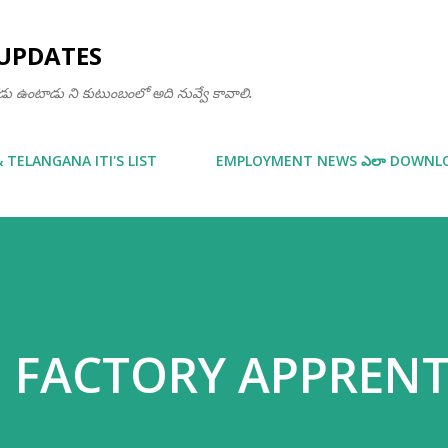
Skip to main content
UPDATES
ఒకడు ఉంటాడు ని కుటుంబంలో అది నువ్వే కావాలి.
& TELANGANA ITI'S LIST
EMPLOYMENT NEWS ఎలా DOWNLOA
 FACTORY APPRENT