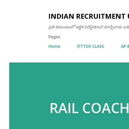
INDIAN RECRUITMENT 
ప్రతి కుటుంబంలో ఆర్థిక పరిస్థితులని మార్చేవాడు 
Pages
Home
FITTER CLASS
AP 
RAIL COACH