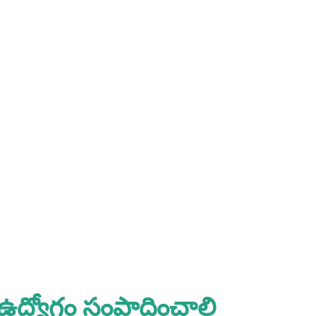
 ఉద్యోగం సంపాదించాలి