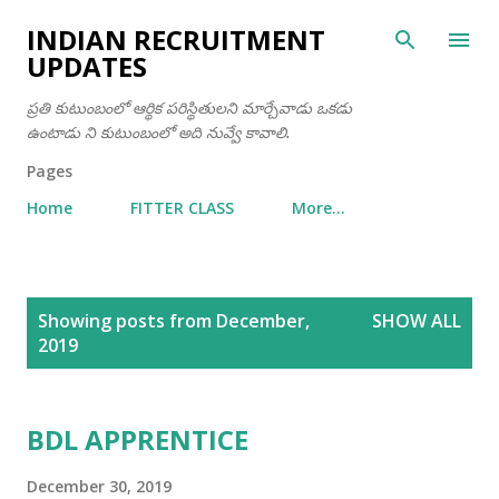
Skip to main content
INDIAN RECRUITMENT
UPDATES
ప్రతి కుటుంబంలో ఆర్థిక పరిస్థితులని మార్చేవాడు ఒకడు
ఉంటాడు ని కుటుంబంలో అది నువ్వే కావాలి.
Pages
Home
FITTER CLASS
More…
P
Showing posts from December,
SHOW ALL
o
2019
s
t
s
BDL APPRENTICE
December 30, 2019