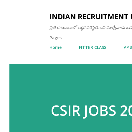
INDIAN RECRUITMENT 
ప్రతి కుటుంబంలో ఆర్థిక పరిస్థితులని మార్చేవాడు 
Pages
Home
FITTER CLASS
AP 
CSIR JOBS 2