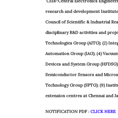
CSIR-Central Electronics Engineerin
research and development Institute i
Council of Scientific & Industrial Re
disciplinary R&D activities and proj
Technologies Group (AITG); (2) Inte
Automation Group (IAG); (4) Vacuum
Devices and System Group (HFDSG);
Semiconductor Sensors and Micros
Technology Group (SPTG); (9) Instit
extension centres at Chennai and Ja
NOTIFICATION PDF :
CLICK HERE