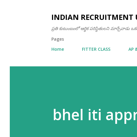
INDIAN RECRUITMENT 
ప్రతి కుటుంబంలో ఆర్థిక పరిస్థితులని మార్చేవాడు 
Pages
Home
FITTER CLASS
AP 
bhel iti app