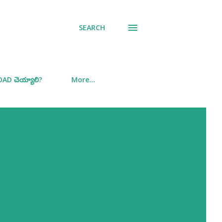
SEARCH
D చెయ్యాలి?
More…