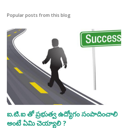
Popular posts from this blog
ఐ.టి.ఐ తో ప్రభుత్వ ఉద్యోగం సంపాదించాలి
అంటే ఏమి చెయ్యాలి ?