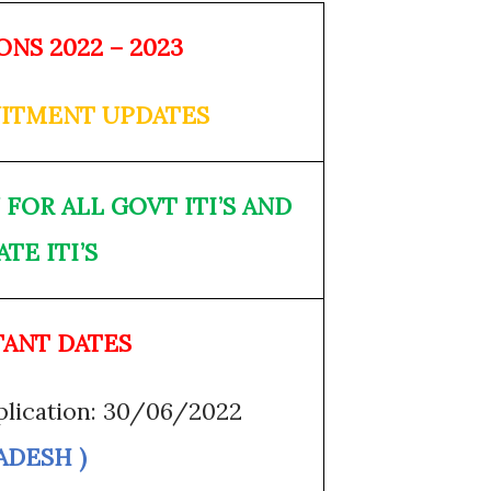
ONS 2022 – 2023
UITMENT UPDATES
 FOR ALL GOVT ITI’S AND
ATE ITI’S
ANT DATES
pplication: 30/06/2022
ADESH )