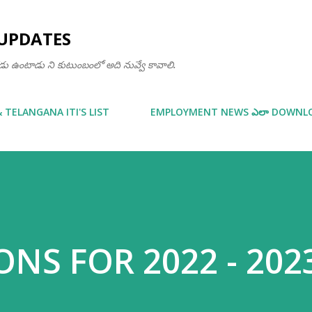
Skip to main content
UPDATES
ఒకడు ఉంటాడు ని కుటుంబంలో అది నువ్వే కావాలి.
& TELANGANA ITI'S LIST
EMPLOYMENT NEWS ఎలా DOWNLOA
ONS FOR 2022 - 202