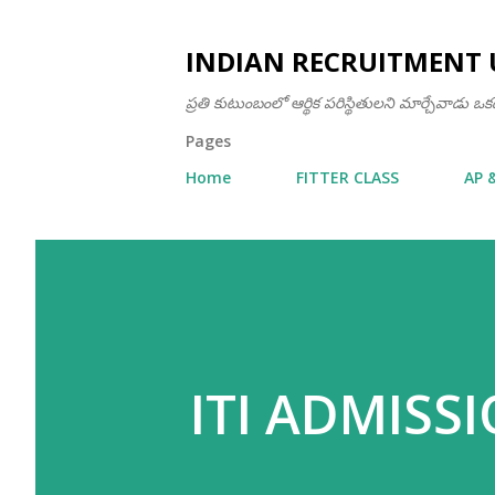
INDIAN RECRUITMENT 
ప్రతి కుటుంబంలో ఆర్థిక పరిస్థితులని మార్చేవాడు 
Pages
Home
FITTER CLASS
AP 
ITI ADMISSI