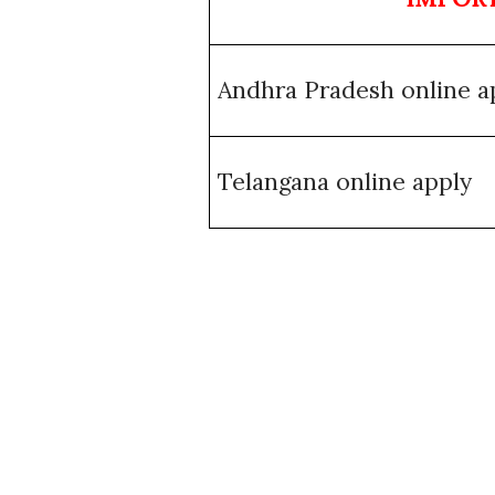
Andhra Pradesh online a
Telangana online apply