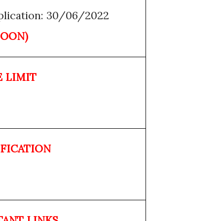
pplication: 30/06/2022
SOON)
 LIMIT
FICATION
TANT
LINKS