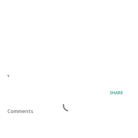
v
SHARE
Comments