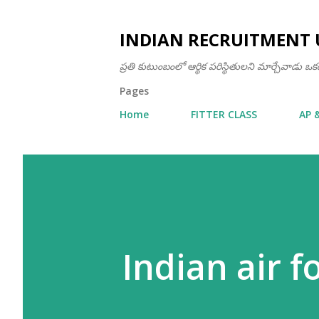
INDIAN RECRUITMENT 
ప్రతి కుటుంబంలో ఆర్థిక పరిస్థితులని మార్చేవాడు 
Pages
Home
FITTER CLASS
AP 
Indian air f