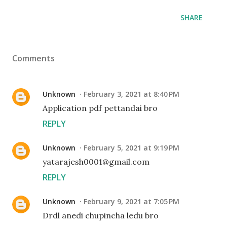
SHARE
Comments
Unknown
February 3, 2021 at 8:40 PM
Application pdf pettandai bro
REPLY
Unknown
February 5, 2021 at 9:19 PM
yatarajesh0001@gmail.com
REPLY
Unknown
February 9, 2021 at 7:05 PM
Drdl anedi chupincha ledu bro