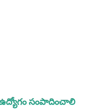
 ఉద్యోగం సంపాదించాలి