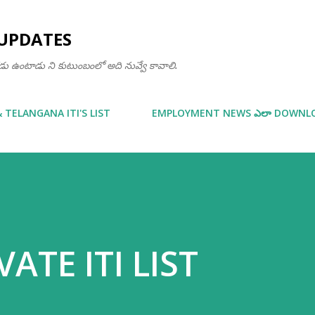
Skip to main content
UPDATES
ఒకడు ఉంటాడు ని కుటుంబంలో అది నువ్వే కావాలి.
& TELANGANA ITI'S LIST
EMPLOYMENT NEWS ఎలా DOWNLOA
ATE ITI LIST