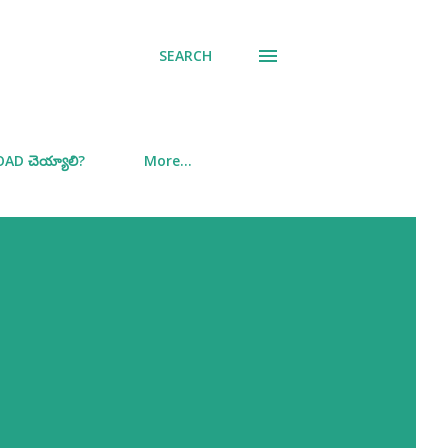
SEARCH
D చెయ్యాలి?
More…