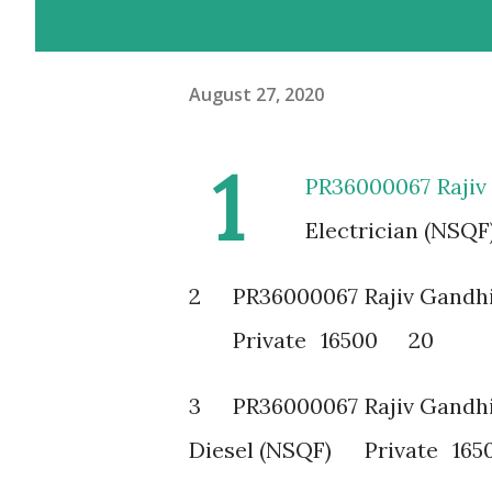
August 27, 2020
1
PR36000067
Rajiv
Electrician (NSQF
2
PR36000067
Rajiv Gandhi
Private
16500
20
3
PR36000067
Rajiv Gandhi
Diesel (NSQF)
Private
165