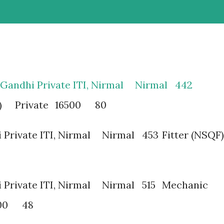
 Gandhi Private ITI, Nirmal
Nirmal
442
)
Private
16500
80
 Private ITI, Nirmal
Nirmal
453
Fitter (NSQF)
 Private ITI, Nirmal
Nirmal
515
Mechanic
00
48