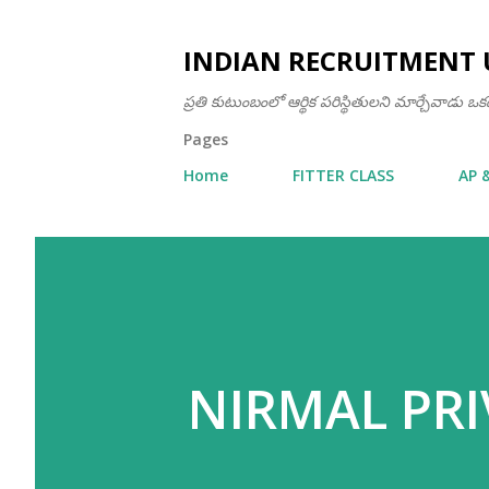
INDIAN RECRUITMENT 
ప్రతి కుటుంబంలో ఆర్థిక పరిస్థితులని మార్చేవాడు 
Pages
Home
FITTER CLASS
AP 
NIRMAL PRIV