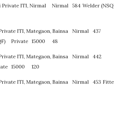
 Private ITI, Nirmal
Nirmal
584
Welder (NSQ
rivate ITI, Mategaon, Bainsa
Nirmal
437
QF)
Private
15000
48
rivate ITI, Mategaon, Bainsa
Nirmal
442
vate
15000
120
rivate ITI, Mategaon, Bainsa
Nirmal
453
Fitt