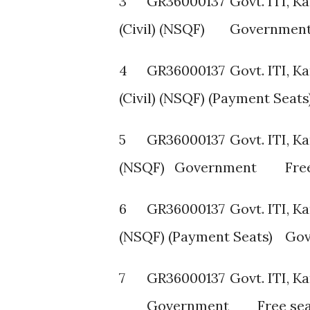
3
GR36000137
Govt. ITI, K
(Civil) (NSQF)
Governmen
4
GR36000137
Govt. ITI, K
(Civil) (NSQF) (Payment Seats
5
GR36000137
Govt. ITI, K
(NSQF)
Government
Fre
6
GR36000137
Govt. ITI, K
(NSQF) (Payment Seats)
Gov
7
GR36000137
Govt. ITI, K
Government
Free se