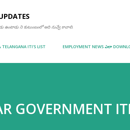
Skip to main content
UPDATES
ఒకడు ఉంటాడు ని కుటుంబంలో అది నువ్వే కావాలి.
& TELANGANA ITI'S LIST
EMPLOYMENT NEWS ఎలా DOWNLOA
R GOVERNMENT ITI