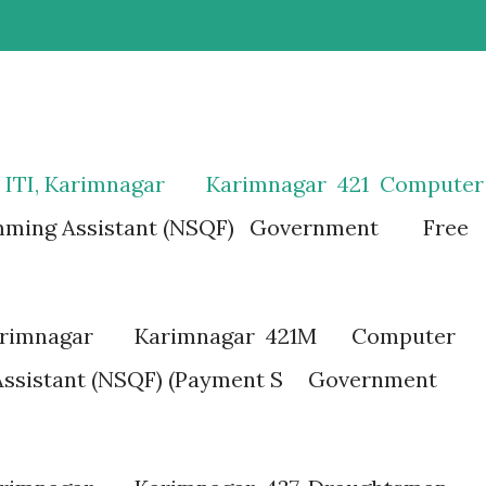
 ITI, Karimnagar
Karimnagar
421
Computer
ming Assistant (NSQF)
Government
Free
arimnagar
Karimnagar
421M
Computer
ssistant (NSQF) (Payment S
Government