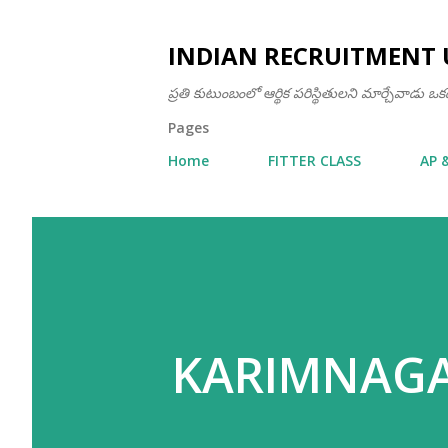
INDIAN RECRUITMENT 
ప్రతి కుటుంబంలో ఆర్థిక పరిస్థితులని మార్చేవాడు 
Pages
Home
FITTER CLASS
AP 
KARIMNAGA