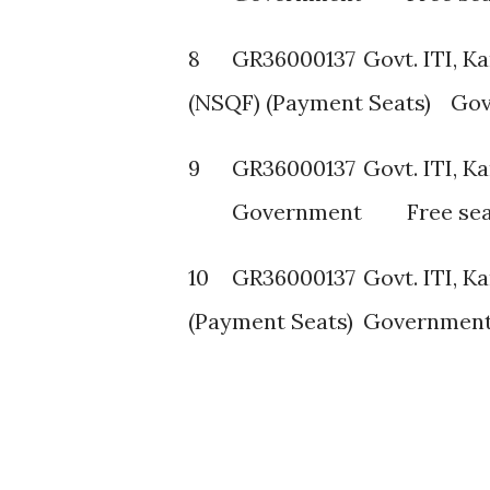
8
GR36000137
Govt. ITI, K
(NSQF) (Payment Seats)
Gov
9
GR36000137
Govt. ITI, K
Government
Free se
10
GR36000137
Govt. ITI, K
(Payment Seats)
Governmen