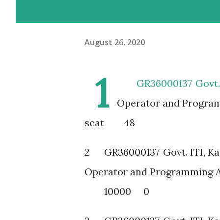
August 26, 2020
1
GR36000137
Govt.
Operator and Program
seat
48
2
GR36000137
Govt. ITI, K
Operator and Programming A
10000
0